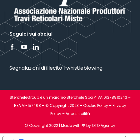
Seguici sui social
Segnalazioni di illecito | whistleblowing
StercheleGroup è un marchio Sterchele Spa P.IVA 01278910243 –
REA VI-157468 – © Copyright 2023 –
Cookie Policy
–
Privacy
Policy
–
Accessibilità
© Copyright 2022 | Made with 🧡
by OTO Agency