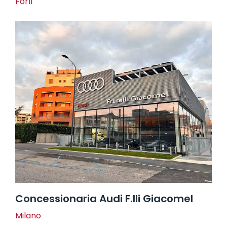
Forlì
Concessionaria Audi F.lli Giacomel
Milano