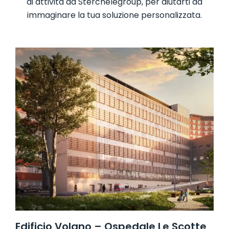
di attività da Sterchelegroup, per aiutarti ad
immaginare la tua soluzione personalizzata.
Edificio Volano – Ospedale Le Scotte