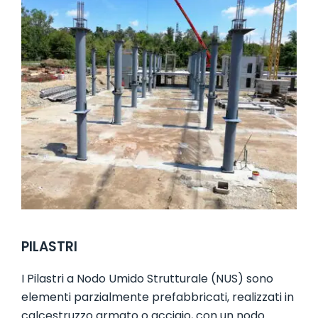
PILASTRI
I Pilastri a Nodo Umido Strutturale (NUS) sono
elementi parzialmente prefabbricati, realizzati in
calcestruzzo armato o acciaio, con un nodo