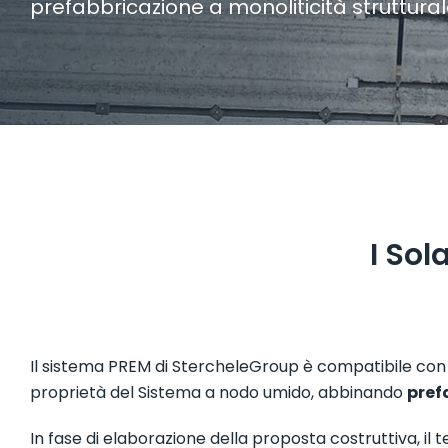
prefabbricazione a monoliticità struttural
I Sol
Il sistema PREM di StercheleGroup è compatibile con t
proprietà del Sistema a nodo umido, abbinando
pref
In fase di elaborazione della proposta costruttiva, il