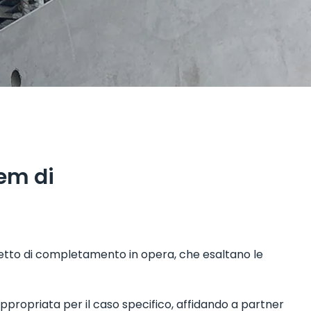
rem di
getto di completamento in opera, che esaltano le
appropriata per il caso specifico, affidando a partner