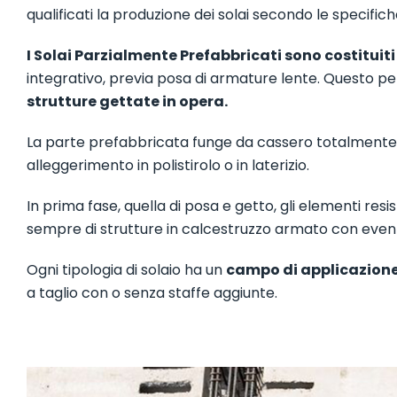
qualificati la produzione dei solai secondo le specific
I Solai Parzialmente Prefabbricati sono costitui
integrativo, previa posa di armature lente. Questo pe
strutture gettate in opera.
La parte prefabbricata funge da cassero totalmente
alleggerimento in polistirolo o in laterizio.
In prima fase, quella di posa e getto, gli elementi resist
sempre di strutture in calcestruzzo armato con event
Ogni tipologia di solaio ha un
campo di applicazione 
a taglio con o senza staffe aggiunte.