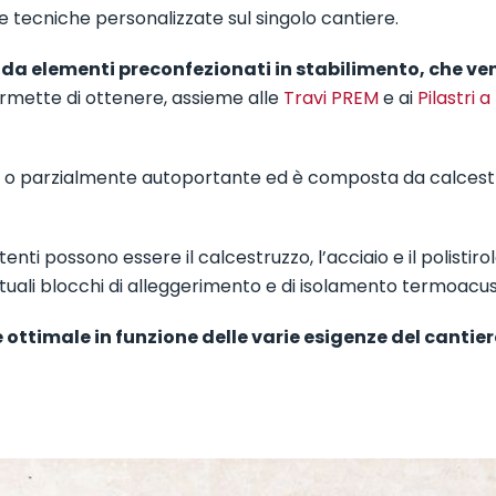
he tecniche personalizzate sul singolo cantiere.
ti da elementi preconfezionati in stabilimento, che v
rmette di ottenere, assieme alle
Travi PREM
e ai
Pilastri 
 o parzialmente autoportante ed è composta da calcestr
enti possono essere il calcestruzzo, l’acciaio e il polistirol
uali blocchi di alleggerimento e di isolamento termoacus
ottimale in funzione delle varie esigenze del cantier