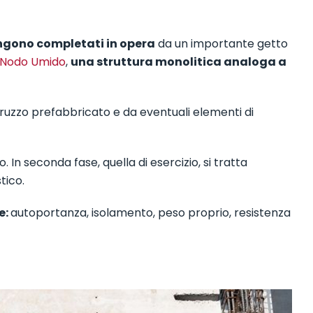
engono completati in opera
da un importante getto
a Nodo Umido
,
una struttura monolitica analoga a
uzzo prefabbricato e da eventuali elementi di
o. In seconda fase, quella di esercizio, si tratta
tico.
e:
autoportanza, isolamento, peso proprio, resistenza